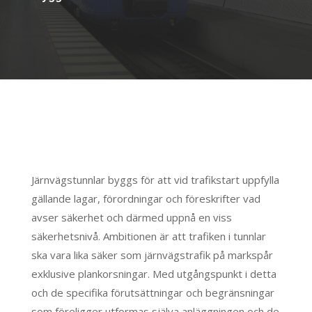
Järnvägstunnlar byggs för att vid trafikstart uppfylla
gällande lagar, förordningar och föreskrifter vad
avser säkerhet och därmed uppnå en viss
säkerhetsnivå. Ambitionen är att trafiken i tunnlar
ska vara lika säker som järnvägstrafik på markspår
exklusive plankorsningar. Med utgångspunkt i detta
och de specifika förutsättningar och begränsningar
som föreligger utformas själva anläggningen och de