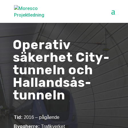
Operativ
säkerhet City­
tunneln och
Hallandsås­
tunneln
Tid:
2016 – pågående
Byggherre:
Trafikverket