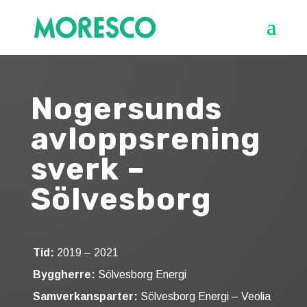
Nogersunds
avloppsrening
s­verk –
Sölvesborg
Tid:
2019 – 2021
Byggherre:
Sölvesborg Energi
Samverkansparter:
Sölvesborg Energi – Veolia