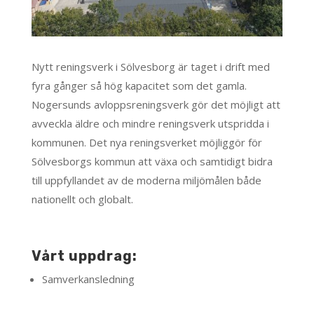
Nytt reningsverk i Sölvesborg är taget i drift med
fyra gånger så hög kapacitet som det gamla.
Nogersunds avloppsreningsverk gör det möjligt att
avveckla äldre och mindre reningsverk utspridda i
kommunen. Det nya reningsverket möjliggör för
Sölvesborgs kommun att växa och samtidigt bidra
till uppfyllandet av de moderna miljömålen både
nationellt och globalt.
Vårt uppdrag:
Samverkansledning