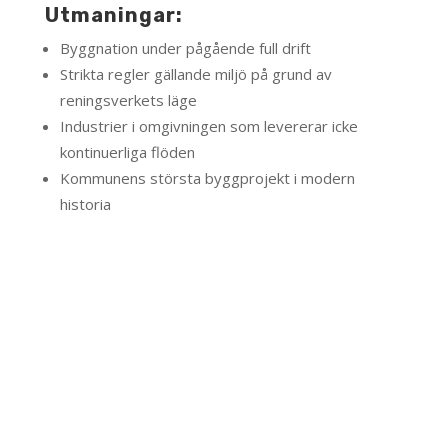
Utmaningar:
Byggnation under pågående full drift
Strikta regler gällande miljö på grund av
reningsverkets läge
Industrier i omgivningen som levererar icke
kontinuerliga flöden
Kommunens största byggprojekt i modern
historia
TILLBAKA TILL
REFERENSPROJEKT