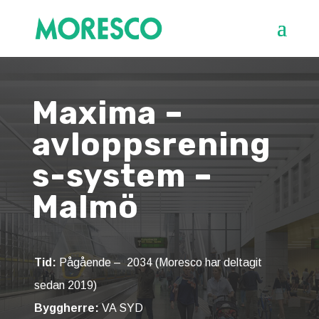
Maxima –
avloppsrening
s-system –
Malmö
Tid:
Pågående – 2034 (Moresco har deltagit
sedan 2019)
Byggherre:
VA SYD