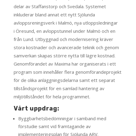
delar av Staffanstorp och Svedala. Systemet
inkluderar bland annat ett nytt Sjölunda
avloppsreningsverk i Malmö, nya utloppsledningar
i Öresund, en avloppstunnel under Malmö och en
från Lund. Utbyggnad och modernisering kräver
stora kostnader och avancerade teknik och genom
samverkan skapas större nytta till lägre kostnad.
Genomförandet av Maxima har organiserats i ett
program som innehåller flera genomförandeprojekt
för de olika anläggningsdelarna samt ett separat
tillståndsprojekt för en samlad hantering av
miljötillståndet för hela programmet.
Vårt uppdrag:
Byggbarhetsbedömningar i samband med
förstudie samt vid framtagande av
implementeringsplan för Sjölunda ARV.