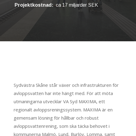
Projektkostnad:
ca 17 miljarder SEK
Sydvästra Skåne står växer och infrastrukturen för
avloppsvatten har inte hängt med. För att möta
utmaningarna utvecklar VA Syd MAXIMA, ett
regionalt avloppsreningssystem. MAXIMA är en
gemensam lösning för hållbar och robust
avloppsvattenrening, som ska täcka behovet i
kommunerna Malmö, Lund, Burlöv, Lomma, samt