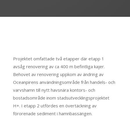
Projektet omfattade två etapper där etapp 1
avsåg renovering av ca 400 m befintliga kajer.
Behovet av renovering uppkom av ändring av
Oceanpirens användningsområde från handels- och
varvshamn till nytt havsnära kontors- och
bostadsområde inom stadsutvecklingsprojektet
H+. I etapp 2 utfördes en övertäckning av
förorenade sediment i hamnbassängen.