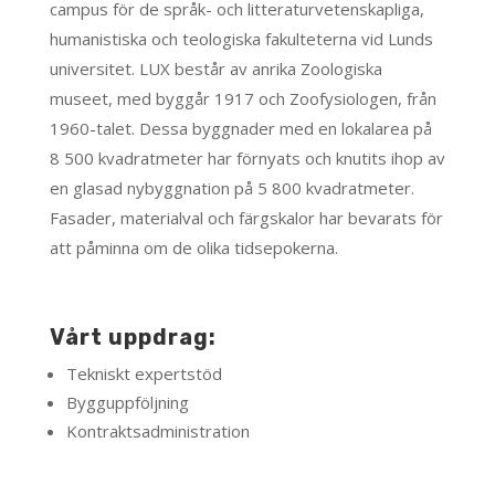
campus för de språk- och litteraturvetenskapliga,
humanistiska och teologiska fakulteterna vid Lunds
universitet. LUX består av anrika Zoologiska
museet, med byggår 1917 och Zoofysiologen, från
1960-talet. Dessa byggnader med en lokalarea på
8 500 kvadratmeter har förnyats och knutits ihop av
en glasad nybyggnation på 5 800 kvadratmeter.
Fasader, materialval och färgskalor har bevarats för
att påminna om de olika tidsepokerna.
Vårt uppdrag:
Tekniskt expertstöd
Bygguppföljning
Kontraktsadministration